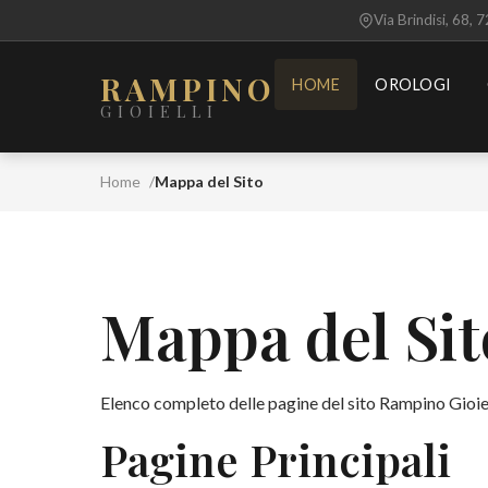
Via Brindisi, 68, 
RAMPINO
HOME
OROLOGI
GIOIELLI
Home
Mappa del Sito
Mappa del Sit
Elenco completo delle pagine del sito Rampino Gioiel
Pagine Principali